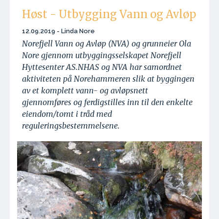
Høst - Utbygging Vann og Avløp
12.09.2019 - Linda Nore
Norefjell Vann og Avløp (NVA) og grunneier Ola
Nore gjennom utbyggingsselskapet Norefjell
Hyttesenter AS.NHAS og NVA har samordnet
aktiviteten på Norehammeren slik at byggingen
av et komplett vann- og avløpsnett
gjennomføres og ferdigstilles inn til den enkelte
eiendom/tomt i tråd med
reguleringsbestemmelsene.