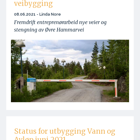
veibygging
08.06.2021 - Linda Nore
Fremdrift entreprenørarbeid nye veier og
stengning av Øvre Hammarvei
Status for utbygging Vann og
Avløp juni 2021