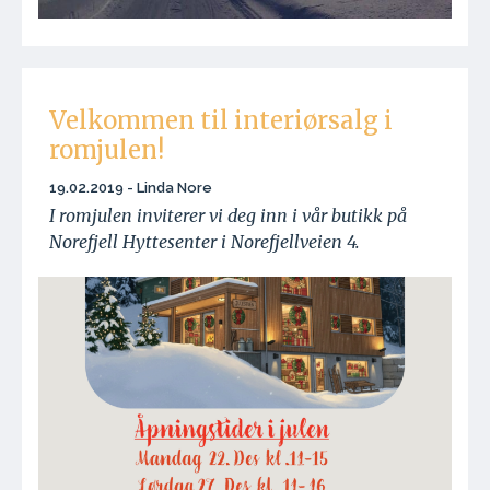
Velkommen til interiørsalg i
romjulen!
19.02.2019 - Linda Nore
I romjulen inviterer vi deg inn i vår butikk på
Norefjell Hyttesenter i Norefjellveien 4.