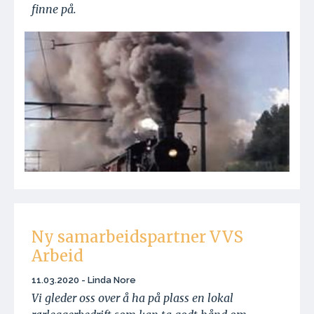
finne på.
Ny samarbeidspartner VVS
Arbeid
11.03.2020 - Linda Nore
Vi gleder oss over å ha på plass en lokal