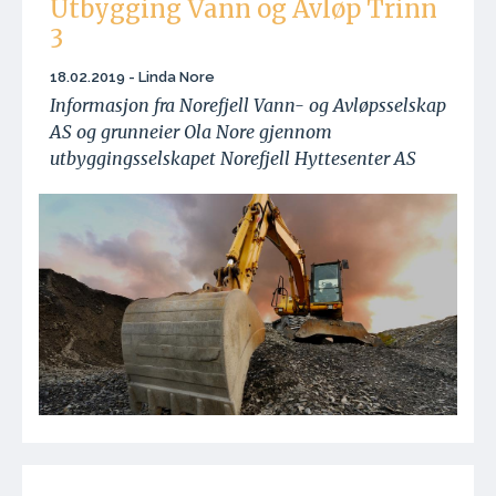
Utbygging Vann og Avløp Trinn
3
18.02.2019 - Linda Nore
Informasjon fra Norefjell Vann- og Avløpsselskap
AS og grunneier Ola Nore gjennom
utbyggingsselskapet Norefjell Hyttesenter AS