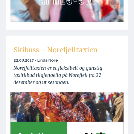
Skibuss – Norefjelltaxien
22.08.2017 - Linda Nore
Norefjelltaxien er et fleksibelt og gunstig
taxitilbud tilgjengelig på Norefjell fra 27.
desember og ut sesongen.