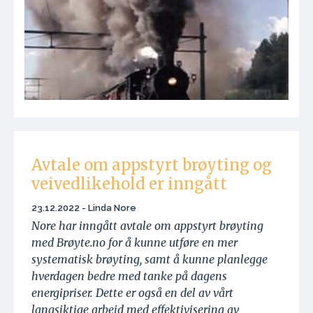
Avtale om appstyrt brøyting og
veivedlikehold er inngått
23.12.2022 - Linda Nore
Nore har inngått avtale om appstyrt brøyting
med Brøyte.no for å kunne utføre en mer
systematisk brøyting, samt å kunne planlegge
hverdagen bedre med tanke på dagens
energipriser. Dette er også en del av vårt
langsiktige arbeid med effektivisering av