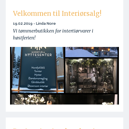
Velkommen til Interiørsalg!
19.02.2019 - Linda Nore
Vi tømmerbutikken for intertiørvarer i
høstferien!