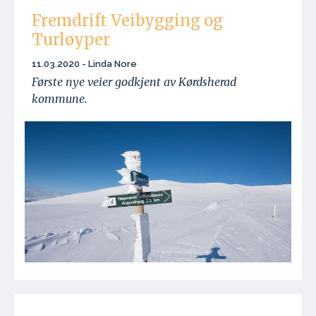
Fremdrift Veibygging og
Turløyper
11.03.2020 - Linda Nore
Første nye veier godkjent av Kørdsherad
kommune.