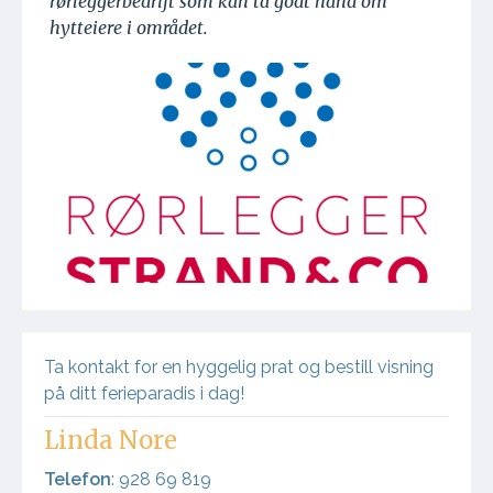
rørleggerbedrift som kan ta godt hånd om
hytteiere i området.
Ta kontakt for en hyggelig prat og bestill visning
på ditt ferieparadis i dag!
Linda Nore
Telefon
: 928 69 819