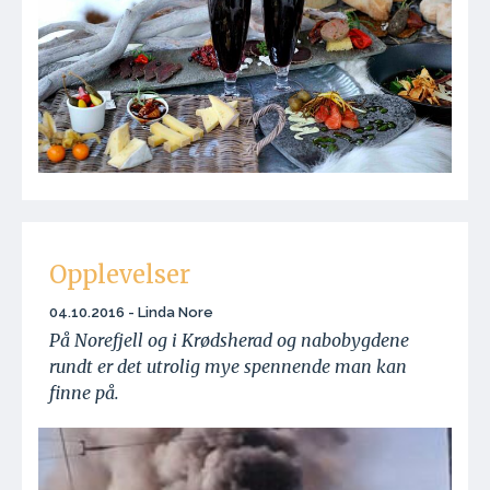
Opplevelser
04.10.2016 - Linda Nore
På Norefjell og i Krødsherad og nabobygdene
rundt er det utrolig mye spennende man kan
finne på.