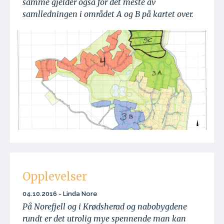
samme gjelder også for det meste av
samlledningen i området A og B på kartet over.
Opplevelser
04.10.2016 - Linda Nore
På Norefjell og i Krødsherad og nabobygdene
rundt er det utrolig mye spennende man kan