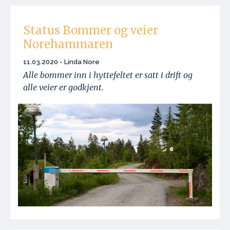
Status Bommer og veier
Norehammaren
11.03.2020 - Linda Nore
Alle bommer inn i hyttefeltet er satt i drift og
alle veier er godkjent.