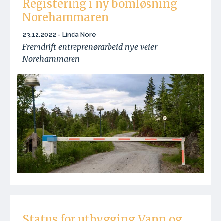
Registering i ny bomløsning
Norehammaren
23.12.2022 - Linda Nore
Fremdrift entreprenørarbeid nye veier
Norehammaren
Status for utbygging Vann og