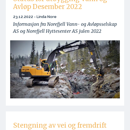
Avløp Desember 2022
23.12.2022 - Linda Nore
Informasjon fra Norefjell Vann- og Avløpsselskap
AS og Norefjell Hyttesenter AS julen 2022
Stengning av vei og fremdrift