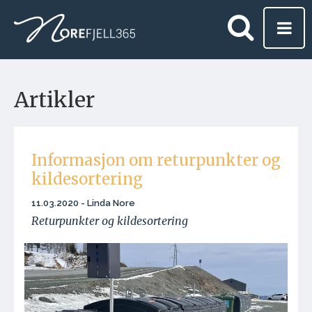
Artikler
Informasjon om returpunkter og
kildesortering
11.03.2020 - Linda Nore
Returpunkter og kildesortering