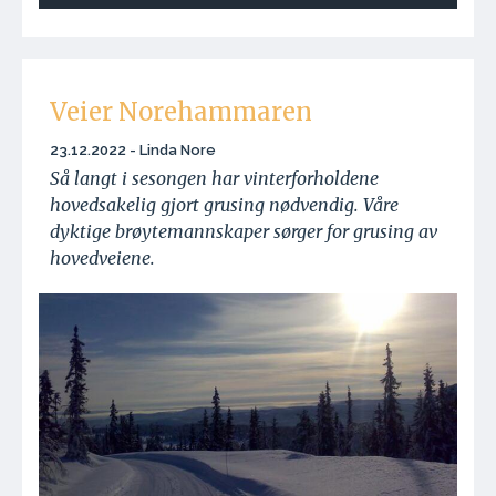
Veier Norehammaren
23.12.2022 - Linda Nore
Så langt i sesongen har vinterforholdene
hovedsakelig gjort grusing nødvendig. Våre
dyktige brøytemannskaper sørger for grusing av
hovedveiene.